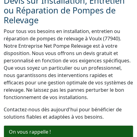
Devis sur Installation, Entretien
ou Réparation de Pompes de
Relevage
Pour tous vos besoins en installation, entretien ou
réparation de pompes de relevage à Voulx (77940).
Notre Entreprise Net Pompe Relevage est à votre
disposition. Nous vous offrons un devis gratuit et
personnalisé en fonction de vos exigences spécifiques.
Que vous soyez un particulier ou un professionnel,
nous garantissons des interventions rapides et
efficaces pour une gestion optimale de vos systèmes de
relevage. Ne laissez pas les pannes perturber le bon
fonctionnement de vos installations.
Contactez-nous dès aujourd'hui pour bénéficier de
solutions fiables et adaptées à vos besoins.
On vous rappelle !