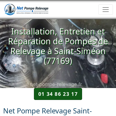
Installation, Entretien et
Réparation de Pompes de
Relevage à Saint-Siméon
(77169)
01 34 86 23 17
Net Pompe Relevage Saint-