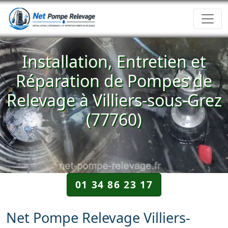
Installation, Entretien et
Réparation de Pompes de
Relevage à Villiers-sous-Grez
(77760)
01 34 86 23 17
Net Pompe Relevage Villiers-