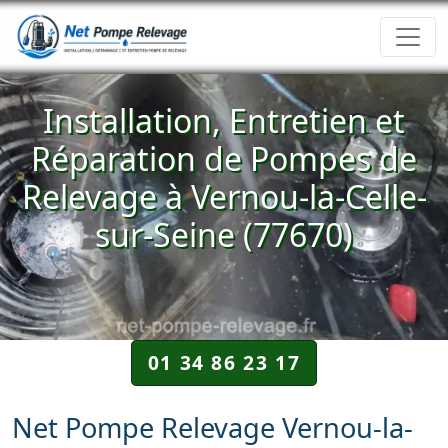
Installation, Entretien et
Réparation de Pompes de
Relevage à Vernou-la-Celle-
sur-Seine (77670)
01 34 86 23 17
Net Pompe Relevage Vernou-la-