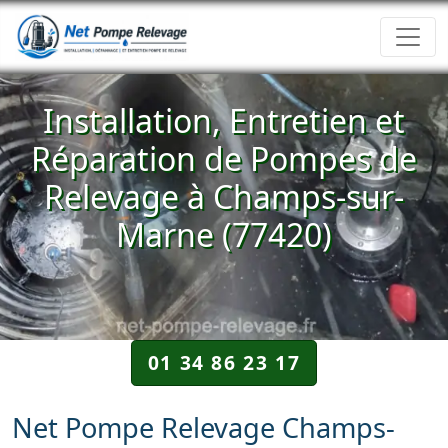
Installation, Entretien et
Réparation de Pompes de
Relevage à Champs-sur-
Marne (77420)
01 34 86 23 17
Net Pompe Relevage Champs-