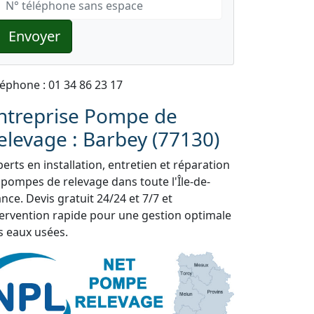
Envoyer
léphone : 01 34 86 23 17
ntreprise Pompe de
elevage : Barbey (77130)
erts en installation, entretien et réparation
 pompes de relevage dans toute l'Île-de-
nce. Devis gratuit 24/24 et 7/7 et
tervention rapide pour une gestion optimale
s eaux usées.