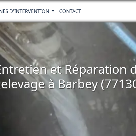
NES D'INTERVENTION
CONTACT
 Entretien et Réparatio
elevage à Barbey (7713