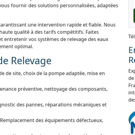
 vous fournir des solutions personnalisées, adaptées
garantissant une intervention rapide et fiable. Nous
aute qualité à des tarifs compétitifs. Faites
Té
et entretenir vos systèmes de relevage des eaux
nement optimal.
E
de Relevage
R
Exp
de de site, choix de la pompe adaptée, mise en
de
Fra
tenance préventive, nettoyage des composants,
in
de
gnostic des pannes, réparations mécaniques et
 Remplacement des équipements défectueux,