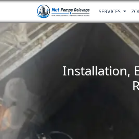
SERVICES
ZO
Installation,
R