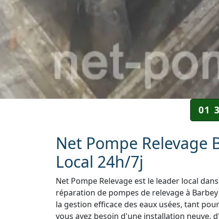
01 
Net Pompe Relevage Ba
Local 24h/7j
Net Pompe Relevage est le leader local dans 
réparation de pompes de relevage à Barbey (
la gestion efficace des eaux usées, tant pou
vous ayez besoin d'une installation neuve, d