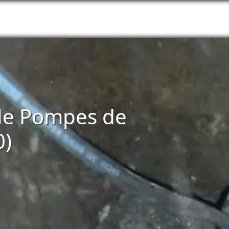
n de Pompes de
0)