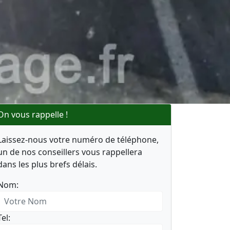
On vous rappelle !
Laissez-nous votre numéro de téléphone,
un de nos conseillers vous rappellera
dans les plus brefs délais.
Nom:
Tel: