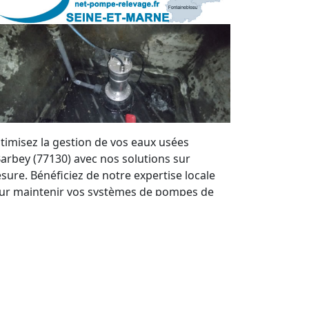
timisez la gestion de vos eaux usées
Barbey (77130) avec nos solutions sur
sure. Bénéficiez de notre expertise locale
ur maintenir vos systèmes de pompes de
levage en parfait état. Nous offrons un
rvice de qualité et des devis personnalisés à
ut moment.