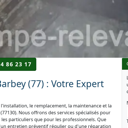
34 86 23 17
rbey (77) : Votre Expert
l'installation, le remplacement, la maintenance et la
77130). Nous offrons des services spécialisés pour
r les particuliers que pour les professionnels. Que
'un entretien préventif régulier ou d'une réparation