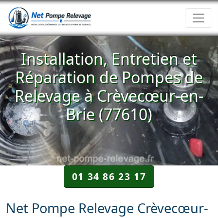
Installation, Entretien et
Réparation de Pompes de
Relevage à Crèvecœur-en-
Brie (77610)
01 34 86 23 17
Net Pompe Relevage Crèvecœur-