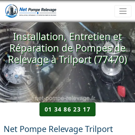
Installation, Entretien et
Réparation de Pompes de
Relevage à Trilport (77470)
01 34 86 23 17
Net Pompe Relevage Trilport