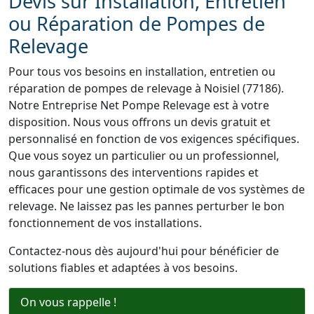
Devis sur Installation, Entretien
ou Réparation de Pompes de
Relevage
Pour tous vos besoins en installation, entretien ou
réparation de pompes de relevage à Noisiel (77186).
Notre Entreprise Net Pompe Relevage est à votre
disposition. Nous vous offrons un devis gratuit et
personnalisé en fonction de vos exigences spécifiques.
Que vous soyez un particulier ou un professionnel,
nous garantissons des interventions rapides et
efficaces pour une gestion optimale de vos systèmes de
relevage. Ne laissez pas les pannes perturber le bon
fonctionnement de vos installations.
Contactez-nous dès aujourd'hui pour bénéficier de
solutions fiables et adaptées à vos besoins.
On vous rappelle !