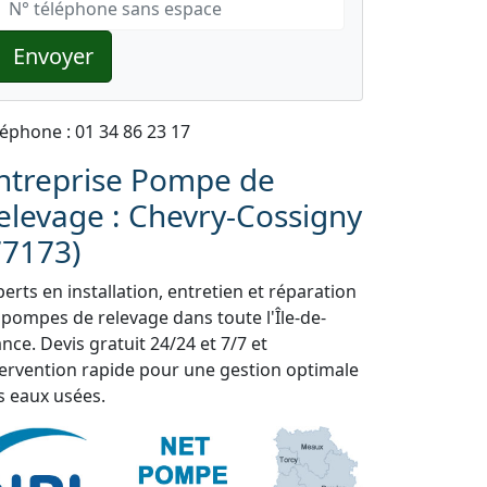
Envoyer
léphone : 01 34 86 23 17
ntreprise Pompe de
elevage : Chevry-Cossigny
77173)
erts en installation, entretien et réparation
 pompes de relevage dans toute l'Île-de-
nce. Devis gratuit 24/24 et 7/7 et
tervention rapide pour une gestion optimale
s eaux usées.