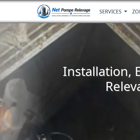
SERVICES
ZO
Installation,
Relev