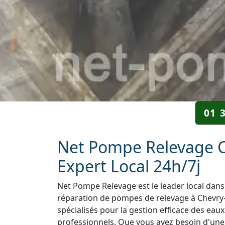
01 
Net Pompe Relevage Ch
Expert Local 24h/7j
Net Pompe Relevage est le leader local dans 
réparation de pompes de relevage à Chevry-
spécialisés pour la gestion efficace des eaux
professionnels. Que vous ayez besoin d'une i