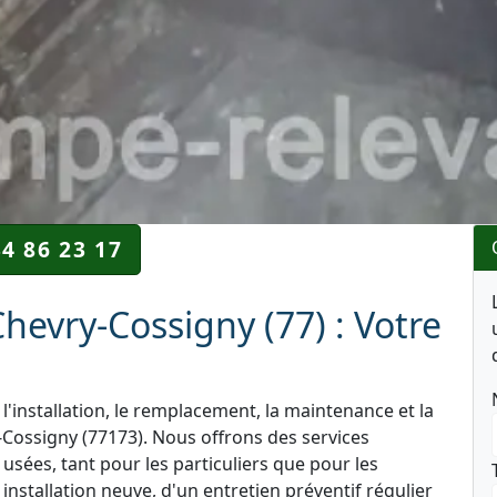
34 86 23 17
evry-Cossigny (77) : Votre
l'installation, le remplacement, la maintenance et la
Cossigny (77173). Nous offrons des services
 usées, tant pour les particuliers que pour les
nstallation neuve, d'un entretien préventif régulier