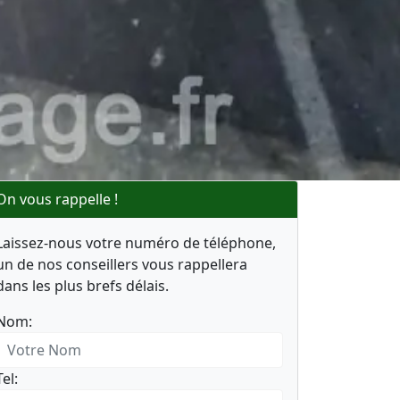
On vous rappelle !
Laissez-nous votre numéro de téléphone,
un de nos conseillers vous rappellera
dans les plus brefs délais.
Nom:
Tel: