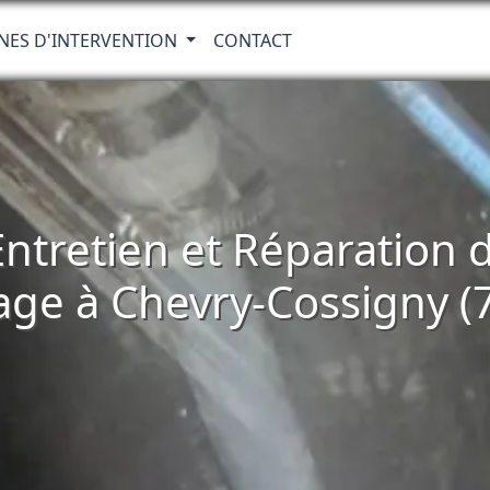
NES D'INTERVENTION
CONTACT
 Entretien et Réparatio
age à Chevry-Cossigny (