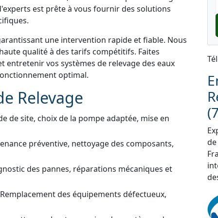
'experts est prête à vous fournir des solutions
ifiques.
garantissant une intervention rapide et fiable. Nous
aute qualité à des tarifs compétitifs. Faites
Té
et entretenir vos systèmes de relevage des eaux
 fonctionnement optimal.
E
de Relevage
R
(
de de site, choix de la pompe adaptée, mise en
Exp
de
tenance préventive, nettoyage des composants,
Fra
in
gnostic des pannes, réparations mécaniques et
de
 Remplacement des équipements défectueux,