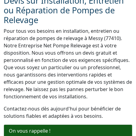
Devis sur Installation, Entretien
ou Réparation de Pompes de
Relevage
Pour tous vos besoins en installation, entretien ou
réparation de pompes de relevage à Messy (77410).
Notre Entreprise Net Pompe Relevage est à votre
disposition. Nous vous offrons un devis gratuit et
personnalisé en fonction de vos exigences spécifiques.
Que vous soyez un particulier ou un professionnel,
nous garantissons des interventions rapides et
efficaces pour une gestion optimale de vos systèmes de
relevage. Ne laissez pas les pannes perturber le bon
fonctionnement de vos installations.
Contactez-nous dès aujourd'hui pour bénéficier de
solutions fiables et adaptées à vos besoins.
On vous rappelle !