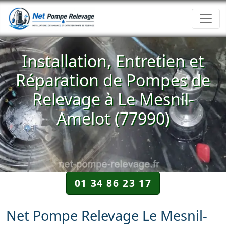
Installation, Entretien et
Réparation de Pompes de
Relevage à Le Mesnil-
Amelot (77990)
01 34 86 23 17
Net Pompe Relevage Le Mesnil-