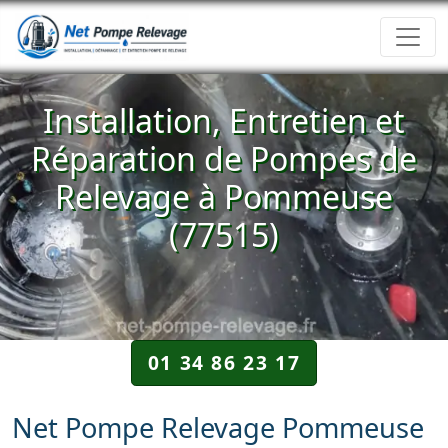
Installation, Entretien et
Réparation de Pompes de
Relevage à Pommeuse
(77515)
01 34 86 23 17
Net Pompe Relevage Pommeuse