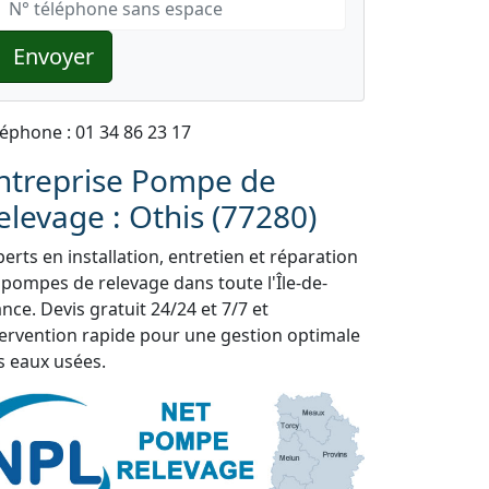
Envoyer
léphone : 01 34 86 23 17
ntreprise Pompe de
elevage : Othis (77280)
erts en installation, entretien et réparation
 pompes de relevage dans toute l'Île-de-
nce. Devis gratuit 24/24 et 7/7 et
tervention rapide pour une gestion optimale
s eaux usées.