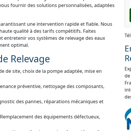
 vous fournir des solutions personnalisées, adaptées
garantissant une intervention rapide et fiable. Nous
aute qualité à des tarifs compétitifs. Faites
Té
et entretenir vos systèmes de relevage des eaux
ment optimal.
E
de Relevage
R
Exp
de de site, choix de la pompe adaptée, mise en
de
Fra
tenance préventive, nettoyage des composants,
in
de
gnostic des pannes, réparations mécaniques et
 Remplacement des équipements défectueux,