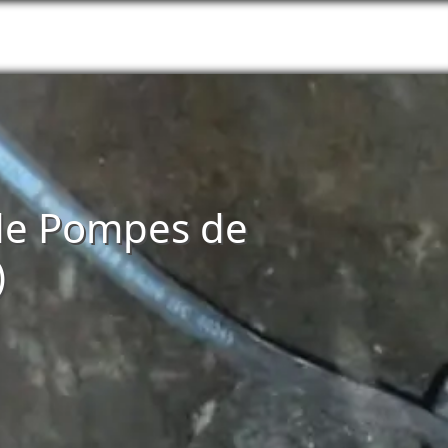
n de Pompes de
)