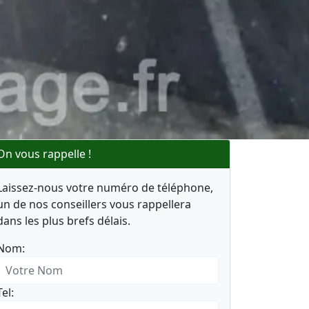
On vous rappelle !
Laissez-nous votre numéro de téléphone,
un de nos conseillers vous rappellera
dans les plus brefs délais.
Nom:
Tel: