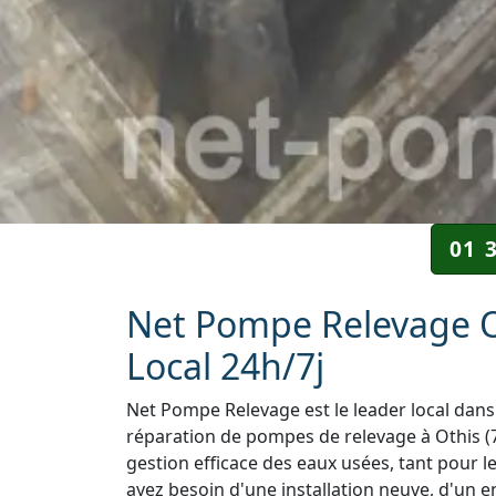
01 
Net Pompe Relevage Ot
Local 24h/7j
Net Pompe Relevage est le leader local dans 
réparation de pompes de relevage à Othis (7
gestion efficace des eaux usées, tant pour l
ayez besoin d'une installation neuve, d'un e