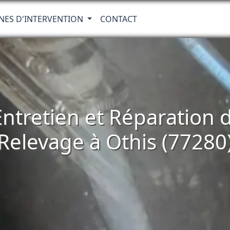
NES D'INTERVENTION
CONTACT
 Entretien et Réparatio
Relevage à Othis (77280