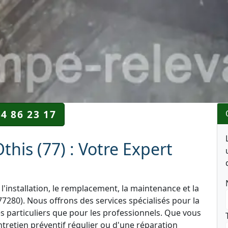
34 86 23 17
his (77) : Votre Expert
l'installation, le remplacement, la maintenance et la
7280). Nous offrons des services spécialisés pour la
es particuliers que pour les professionnels. Que vous
ntretien préventif régulier ou d'une réparation