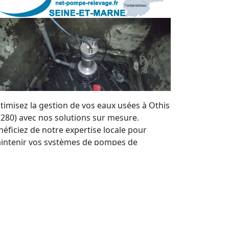
timisez la gestion de vos eaux usées à Othis
7280) avec nos solutions sur mesure.
néficiez de notre expertise locale pour
intenir vos systèmes de pompes de
levage en parfait état. Nous offrons un
rvice de qualité et des devis personnalisés à
ut moment.