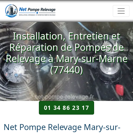
Installation, Entretien et
Réparation de Pompes de
Relevage à Mary-sur-Marne
(77440)
01 34 86 23 17
Net Pompe Relevage Mary-sur-