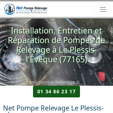
Installation, Entretien et
Réparation de Pompes de
Relevage à Le Plessis-
l'Évêque (77165)
01 34 86 23 17
Net Pompe Relevage Le Plessis-