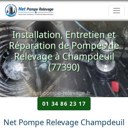
Installation, Entretien et
Réparation de Pompes de
Relevage à Champdeuil
(77390)
01 34 86 23 17
Net Pompe Relevage Champdeuil