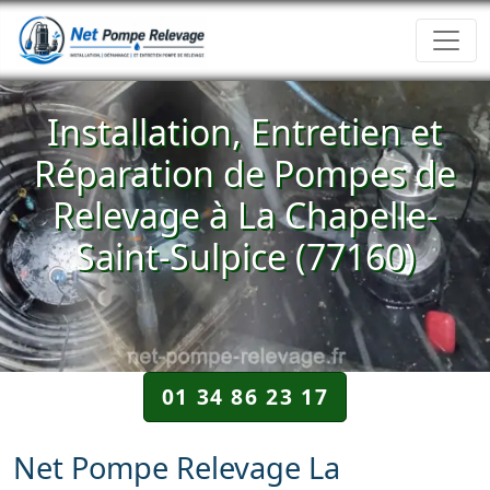
Installation, Entretien et
Réparation de Pompes de
Relevage à La Chapelle-
Saint-Sulpice (77160)
01 34 86 23 17
Net Pompe Relevage La