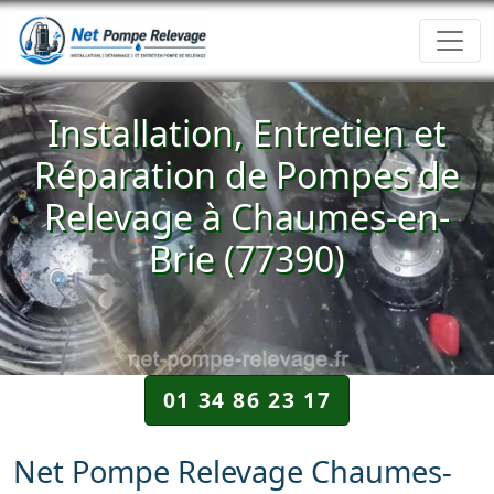
Installation, Entretien et
Réparation de Pompes de
Relevage à Chaumes-en-
Brie (77390)
01 34 86 23 17
Net Pompe Relevage Chaumes-