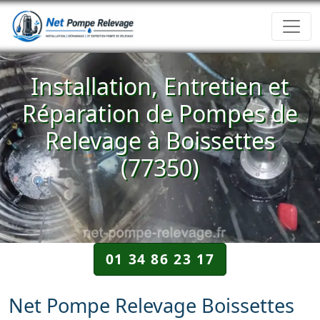
Installation, Entretien et
Réparation de Pompes de
Relevage à Boissettes
(77350)
01 34 86 23 17
Net Pompe Relevage Boissettes