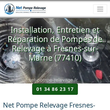
Installation, Entretien et
Réparation de Pompes de
Relevage à Fresnes-sur-
Marne (77410)
01 34 86 23 17
Net Pompe Relevage Fresnes-