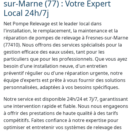
sur-Marne (77) : Votre Expert
Local 24h/7j
Net Pompe Relevage est le leader local dans
l'installation, le remplacement, la maintenance et la
réparation de pompes de relevage à Fresnes-sur-Marne
(77410). Nous offrons des services spécialisés pour la
gestion efficace des eaux usées, tant pour les
particuliers que pour les professionnels. Que vous ayez
besoin d'une installation neuve, d'un entretien
préventif régulier ou d'une réparation urgente, notre
équipe d'experts est prête à vous fournir des solutions
personnalisées, adaptées à vos besoins spécifiques.
Notre service est disponible 24h/24 et 7j/7, garantissant
une intervention rapide et fiable. Nous nous engageons
à offrir des prestations de haute qualité à des tarifs
compétitifs. Faites confiance à notre expertise pour
optimiser et entretenir vos systèmes de relevage des