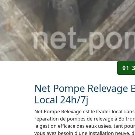
01 
Net Pompe Relevage Bo
Local 24h/7j
Net Pompe Relevage est le leader local dans 
réparation de pompes de relevage à Boitron 
la gestion efficace des eaux usées, tant pou
vous ayez besoin d'une installation neuve, d