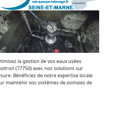
timisez la gestion de vos eaux usées
Boitron (77750) avec nos solutions sur
sure. Bénéficiez de notre expertise locale
ur maintenir vos systèmes de pompes de
levage en parfait état. Nous offrons un
rvice de qualité et des devis personnalisés à
ut moment.