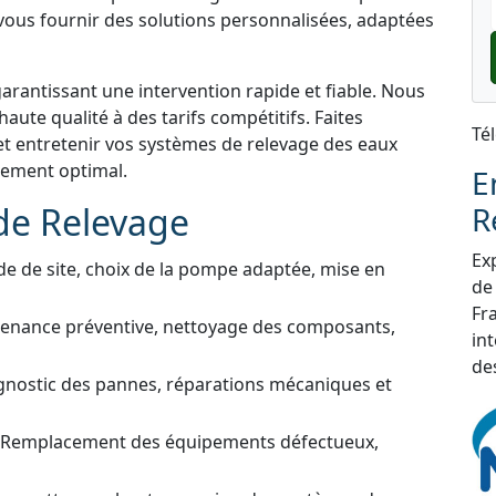
 vous fournir des solutions personnalisées, adaptées
garantissant une intervention rapide et fiable. Nous
aute qualité à des tarifs compétitifs. Faites
Té
et entretenir vos systèmes de relevage des eaux
nement optimal.
E
de Relevage
R
Exp
de de site, choix de la pompe adaptée, mise en
de
Fra
tenance préventive, nettoyage des composants,
in
de
gnostic des pannes, réparations mécaniques et
 Remplacement des équipements défectueux,