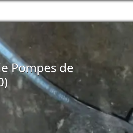
n de Pompes de
0)