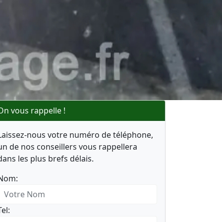
On vous rappelle !
Laissez-nous votre numéro de téléphone,
un de nos conseillers vous rappellera
dans les plus brefs délais.
Nom:
Tel: