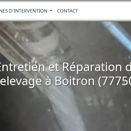
NES D'INTERVENTION
CONTACT
 Entretien et Réparatio
elevage à Boitron (7775