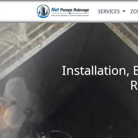
SERVICES
ZO
Installation,
R