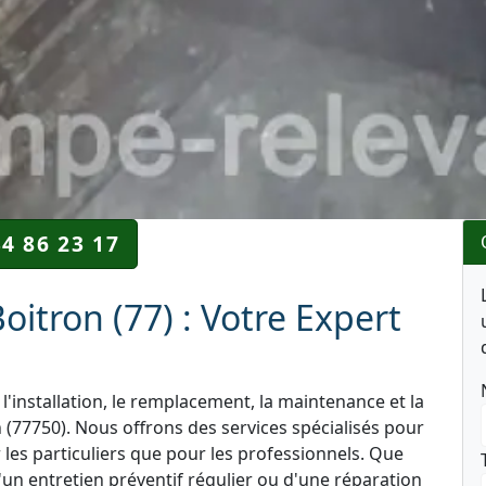
34 86 23 17
itron (77) : Votre Expert
l'installation, le remplacement, la maintenance et la
(77750). Nous offrons des services spécialisés pour
r les particuliers que pour les professionnels. Que
'un entretien préventif régulier ou d'une réparation