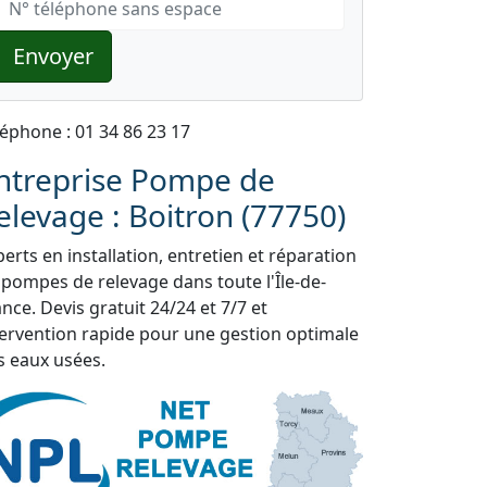
Envoyer
léphone : 01 34 86 23 17
ntreprise Pompe de
elevage : Boitron (77750)
erts en installation, entretien et réparation
 pompes de relevage dans toute l'Île-de-
nce. Devis gratuit 24/24 et 7/7 et
tervention rapide pour une gestion optimale
s eaux usées.