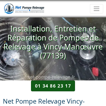
Installation, Entretien et
Réparation de Pompes de
Relevage à Vincy-Manœuvre
(77139)
01 34 86 23 17
Net Pompe Relevage Vincy-