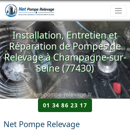
Installation, Entretien et
Réparation de Pompes de
Relevage à Champagne-sur-
Seine (77430)
01 34 86 23 17
Net Pompe Relevage