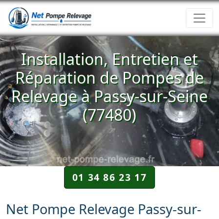
Installation, Entretien et
Réparation de Pompes de
Relevage à Passy-sur-Seine
(77480)
01 34 86 23 17
Net Pompe Relevage Passy-sur-