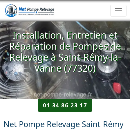
Installation, Entretien et
Réparation de Pompes de
Relevage à Saint-Rémy-la-
Vanne (77320)
01 34 86 23 17
Net Pompe Relevage Saint-Rémy-