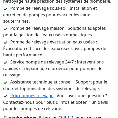
nettoyage haute pression des systèmes de plomberie.
Pompe de relevage sous-sol : Installation et
entretien de pompes pour évacuer les eaux
souterraines.
Pompe de relevage maison : Solutions adaptées
pour la gestion des eaux usées domestiques.
Pompe de relevage évacuation eaux usées :
Évacuation efficace des eaux usées avec pompes de
haute performance.
Service pompe de relevage 24/7 : Interventions
rapides et dépannage d'urgence pour pompes de
relevage.
Assistance technique et conseil : Support pour le
choix et l’optimisation des systèmes de relevage.
Prix pompes relevage
: Vous avez une question ?
Contactez-nous pour plus d'infos et obtenir un devis
pour les pompes de relevage.