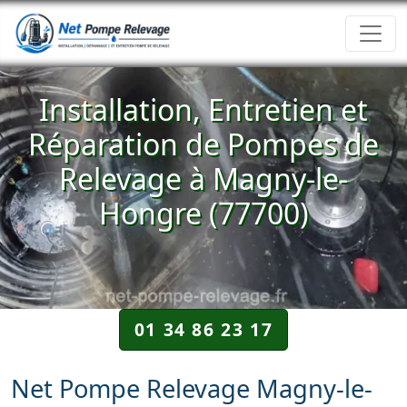
Installation, Entretien et
Réparation de Pompes de
Relevage à Magny-le-
Hongre (77700)
01 34 86 23 17
Net Pompe Relevage Magny-le-