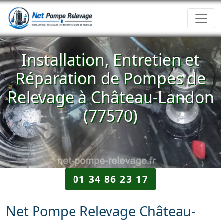
Installation, Entretien et
Réparation de Pompes de
Relevage à Château-Landon
(77570)
01 34 86 23 17
Net Pompe Relevage Château-