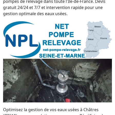
pompes de relevage dans toute l'Île-de-France. Devis
gratuit 24/24 et 7/7 et intervention rapide pour une
gestion optimale des eaux usées.
Optimisez la gestion de vos eaux usées à Châtres