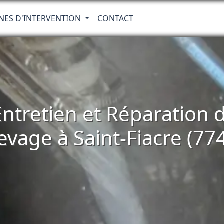
NES D'INTERVENTION
CONTACT
 Entretien et Réparatio
evage à Saint-Fiacre (77