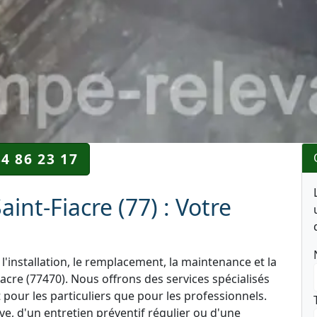
34 86 23 17
nt-Fiacre (77) : Votre
l'installation, le remplacement, la maintenance et la
acre (77470). Nous offrons des services spécialisés
 pour les particuliers que pour les professionnels.
e, d'un entretien préventif régulier ou d'une