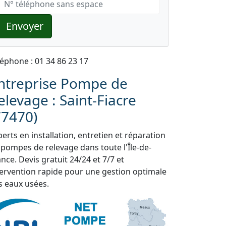
Envoyer
léphone : 01 34 86 23 17
ntreprise Pompe de
elevage : Saint-Fiacre
77470)
erts en installation, entretien et réparation
 pompes de relevage dans toute l'Île-de-
nce. Devis gratuit 24/24 et 7/7 et
tervention rapide pour une gestion optimale
s eaux usées.