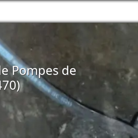
n de Pompes de
470)