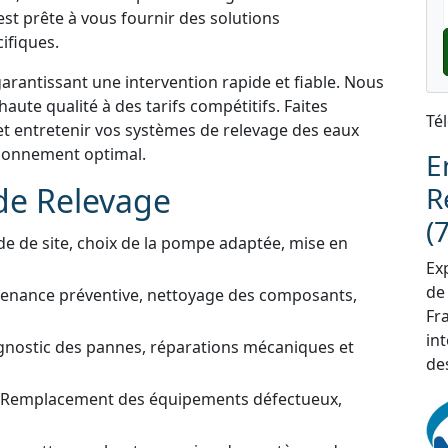
st prête à vous fournir des solutions
ifiques.
garantissant une intervention rapide et fiable. Nous
aute qualité à des tarifs compétitifs. Faites
Té
et entretenir vos systèmes de relevage des eaux
ctionnement optimal.
E
de Relevage
R
(
de de site, choix de la pompe adaptée, mise en
Exp
de
tenance préventive, nettoyage des composants,
Fra
in
gnostic des pannes, réparations mécaniques et
de
 Remplacement des équipements défectueux,