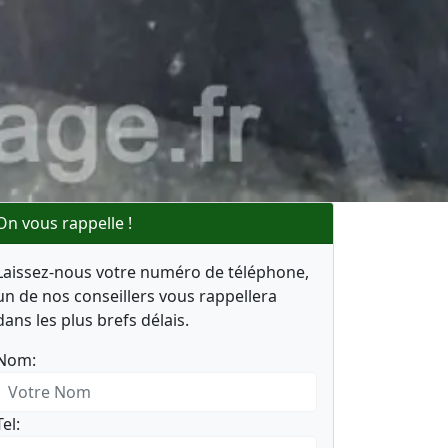
On vous rappelle !
Laissez-nous votre numéro de téléphone,
un de nos conseillers vous rappellera
dans les plus brefs délais.
Nom:
Tel: