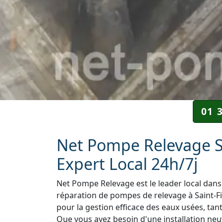
01 
Net Pompe Relevage Sai
Expert Local 24h/7j
Net Pompe Relevage est le leader local dans 
réparation de pompes de relevage à Saint-Fi
pour la gestion efficace des eaux usées, tant
Que vous ayez besoin d'une installation neuv