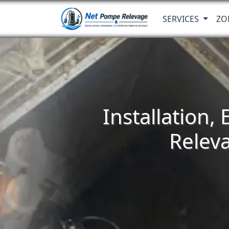
SERVICES
ZO
Installation,
Releva