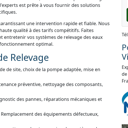
'experts est prête à vous fournir des solutions
ifiques.
garantissant une intervention rapide et fiable. Nous
aute qualité à des tarifs compétitifs. Faites
Té
et entretenir vos systèmes de relevage des eaux
n fonctionnement optimal.
P
de Relevage
V
Exp
de de site, choix de la pompe adaptée, mise en
de
Fra
tenance préventive, nettoyage des composants,
gnostic des pannes, réparations mécaniques et
 Remplacement des équipements défectueux,