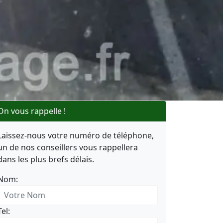
On vous rappelle !
Laissez-nous votre numéro de téléphone,
un de nos conseillers vous rappellera
dans les plus brefs délais.
Nom:
Tel: