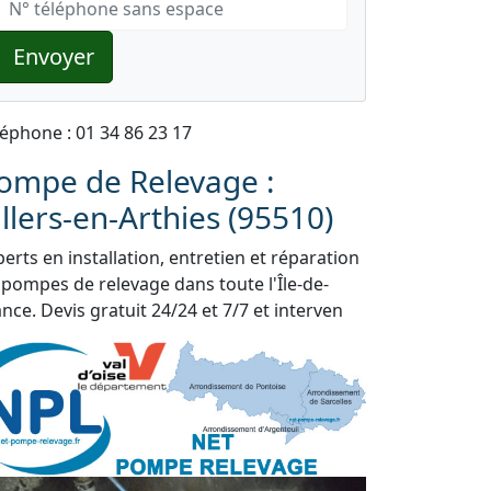
Envoyer
léphone : 01 34 86 23 17
ompe de Relevage :
illers-en-Arthies (95510)
erts en installation, entretien et réparation
 pompes de relevage dans toute l'Île-de-
nce. Devis gratuit 24/24 et 7/7 et interven