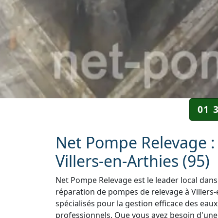
01 
Net Pompe Relevage : 
Villers-en-Arthies (95)
Net Pompe Relevage est le leader local dans 
réparation de pompes de relevage à Villers-
spécialisés pour la gestion efficace des eaux
professionnels. Que vous ayez besoin d'une i