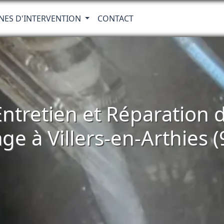
NES D'INTERVENTION
CONTACT
 Entretien et Réparatio
ge à Villers-en-Arthies 