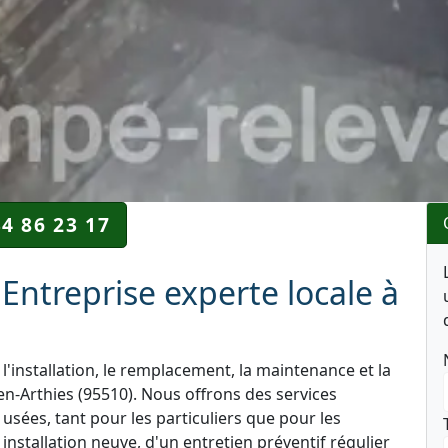
34 86 23 17
Entreprise experte locale à
l'installation, le remplacement, la maintenance et la
en-Arthies (95510). Nous offrons des services
 usées, tant pour les particuliers que pour les
nstallation neuve, d'un entretien préventif régulier