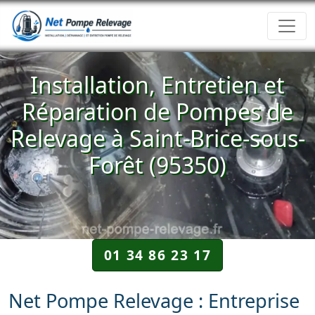
Installation, Entretien et
Réparation de Pompes de
Relevage à Saint-Brice-sous-
Forêt (95350)
01 34 86 23 17
Net Pompe Relevage : Entreprise