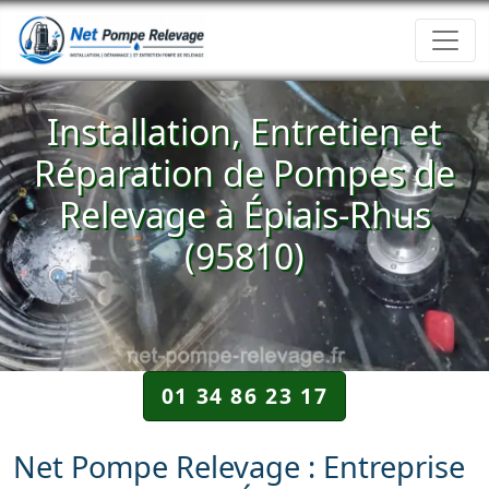
Installation, Entretien et
Réparation de Pompes de
Relevage à Épiais-Rhus
(95810)
01 34 86 23 17
Net Pompe Relevage : Entreprise