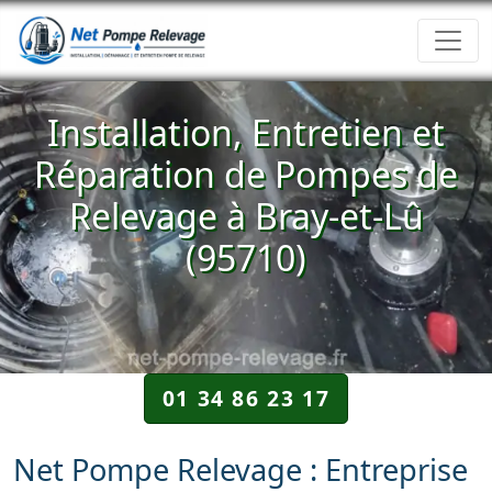
Installation, Entretien et
Réparation de Pompes de
Relevage à Bray-et-Lû
(95710)
01 34 86 23 17
Net Pompe Relevage : Entreprise