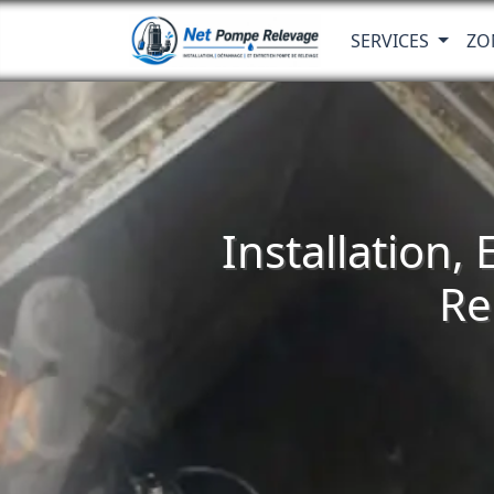
SERVICES
ZO
Installation,
Re