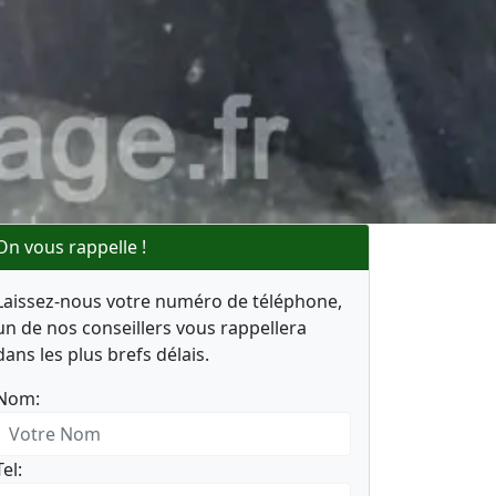
On vous rappelle !
Laissez-nous votre numéro de téléphone,
un de nos conseillers vous rappellera
dans les plus brefs délais.
Nom:
Tel: