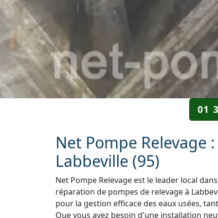
01 
Net Pompe Relevage : 
Labbeville (95)
Net Pompe Relevage est le leader local dans 
réparation de pompes de relevage à Labbevil
pour la gestion efficace des eaux usées, tant
Que vous ayez besoin d'une installation neuv