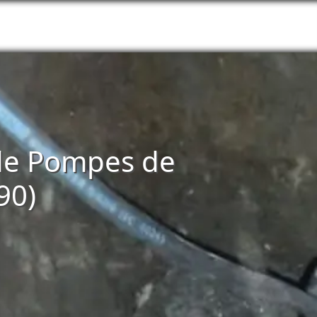
n de Pompes de
90)