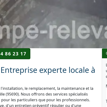
34 86 23 17
Entreprise experte locale à
l'installation, le remplacement, la maintenance et la
le (95690). Nous offrons des services spécialisés
 pour les particuliers que pour les professionnels.
e, d'un entretien préventif régulier ou d'une