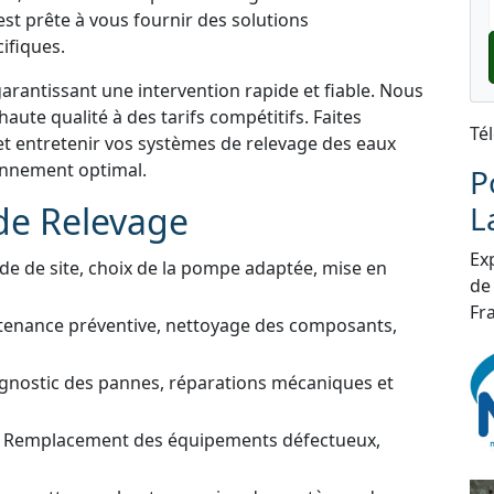
st prête à vous fournir des solutions
ifiques.
garantissant une intervention rapide et fiable. Nous
aute qualité à des tarifs compétitifs. Faites
Té
et entretenir vos systèmes de relevage des eaux
ionnement optimal.
P
de Relevage
L
Exp
de de site, choix de la pompe adaptée, mise en
de
Fra
tenance préventive, nettoyage des composants,
gnostic des pannes, réparations mécaniques et
 Remplacement des équipements défectueux,