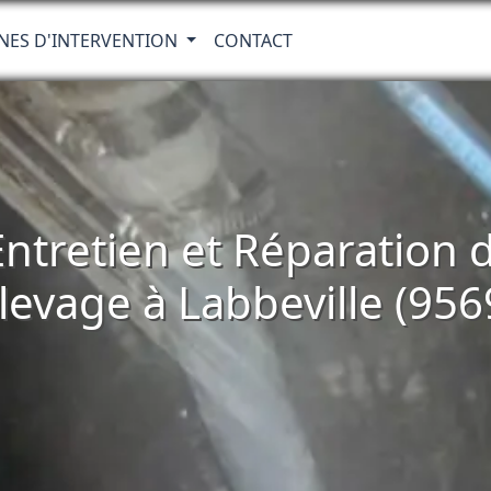
NES D'INTERVENTION
CONTACT
 Entretien et Réparatio
levage à Labbeville (956