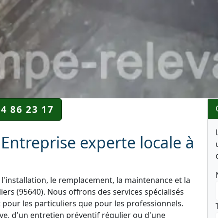
34 86 23 17
Entreprise experte locale à
l'installation, le remplacement, la maintenance et la
ers (95640). Nous offrons des services spécialisés
 pour les particuliers que pour les professionnels.
e, d'un entretien préventif régulier ou d'une