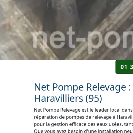
01 
Net Pompe Relevage : 
Haravilliers (95)
Net Pompe Relevage est le leader local dans 
réparation de pompes de relevage à Haravilli
pour la gestion efficace des eaux usées, tant
Que vous ayez besoin d'une installation neuv