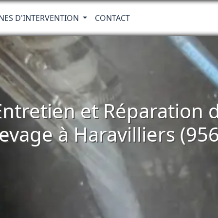
NES D'INTERVENTION
CONTACT
 Entretien et Réparatio
evage à Haravilliers (95