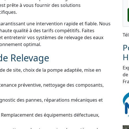
st prête à vous fournir des solutions
ifiques.
garantissant une intervention rapide et fiable. Nous
aute qualité à des tarifs compétitifs. Faites
Té
et entretenir vos systèmes de relevage des eaux
tionnement optimal.
P
de Relevage
H
Exp
de de site, choix de la pompe adaptée, mise en
de
Fra
tenance préventive, nettoyage des composants,
gnostic des pannes, réparations mécaniques et
 Remplacement des équipements défectueux,