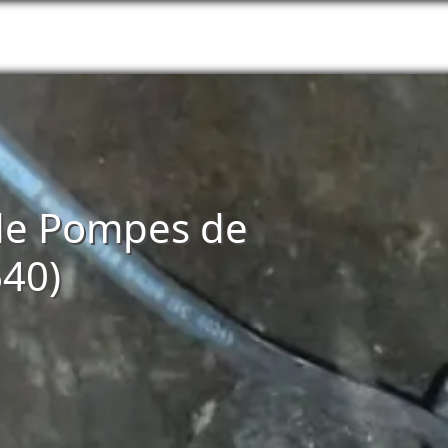
n de Pompes de
640)