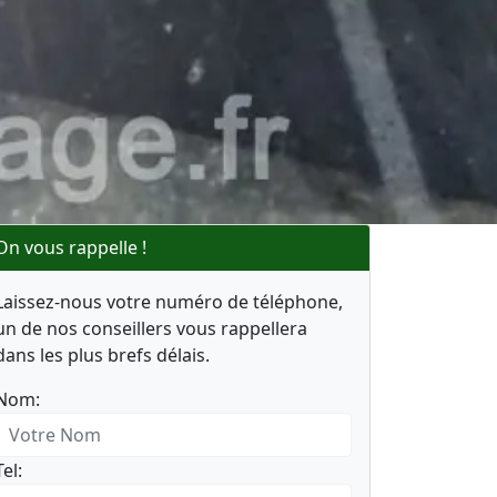
On vous rappelle !
Laissez-nous votre numéro de téléphone,
un de nos conseillers vous rappellera
dans les plus brefs délais.
Nom:
Tel: