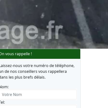
On vous rappelle !
Laissez-nous votre numéro de téléphone,
un de nos conseillers vous rappellera
dans les plus brefs délais.
Nom:
Tel: