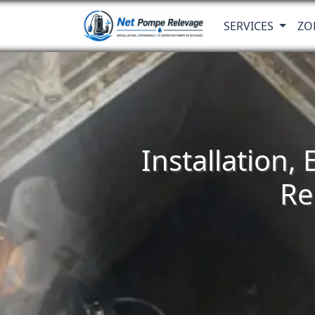
SERVICES
ZO
Installation,
Re