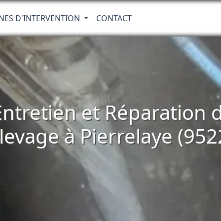
NES D'INTERVENTION
CONTACT
 Entretien et Réparatio
levage à Pierrelaye (952