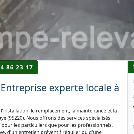
34 86 23 17
Entreprise experte locale à
l'installation, le remplacement, la maintenance et la
ye (95220). Nous offrons des services spécialisés
 pour les particuliers que pour les professionnels.
e, d'un entretien préventif régulier ou d'une