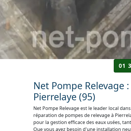
01 
Net Pompe Relevage : 
Pierrelaye (95)
Net Pompe Relevage est le leader local dans 
réparation de pompes de relevage à Pierrela
pour la gestion efficace des eaux usées, tant
Que vous ayez besoin d'une installation neuv