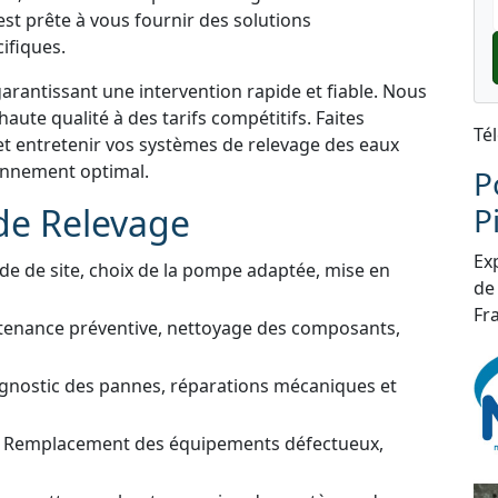
st prête à vous fournir des solutions
ifiques.
garantissant une intervention rapide et fiable. Nous
aute qualité à des tarifs compétitifs. Faites
Té
et entretenir vos systèmes de relevage des eaux
ionnement optimal.
P
de Relevage
P
Exp
de de site, choix de la pompe adaptée, mise en
de
Fra
tenance préventive, nettoyage des composants,
gnostic des pannes, réparations mécaniques et
 Remplacement des équipements défectueux,