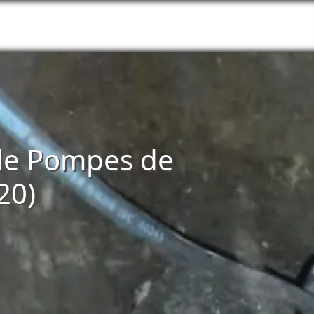
n de Pompes de
20)