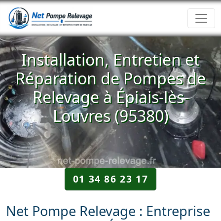
Installation, Entretien et
Réparation de Pompes de
Relevage à Épiais-lès-
Louvres (95380)
01 34 86 23 17
Net Pompe Relevage : Entreprise