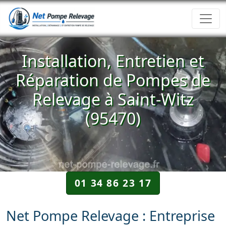
Installation, Entretien et
Réparation de Pompes de
Relevage à Saint-Witz
(95470)
01 34 86 23 17
Net Pompe Relevage : Entreprise