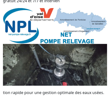
gratuit 24/24 et 7/7 et interven
tion rapide pour une gestion optimale des eaux usées.