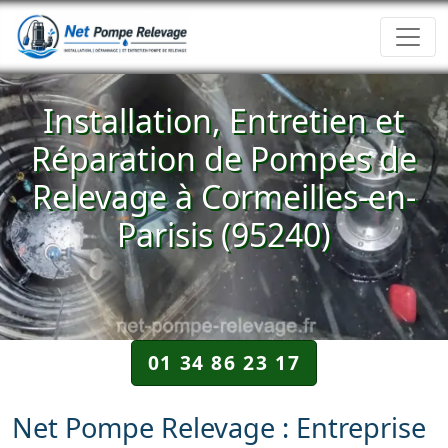
Installation, Entretien et
Réparation de Pompes de
Relevage à Cormeilles-en-
Parisis (95240)
01 34 86 23 17
Net Pompe Relevage : Entreprise