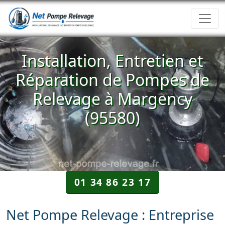
Installation, Entretien et
Réparation de Pompes de
Relevage à Margency
(95580)
01 34 86 23 17
Net Pompe Relevage : Entreprise