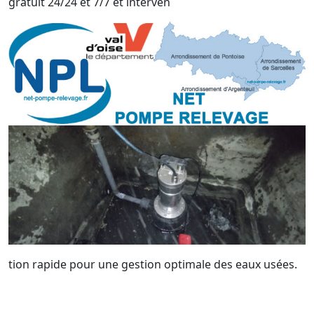
gratuit 24/24 et 7/7 et interven
tion rapide pour une gestion optimale des eaux usées.