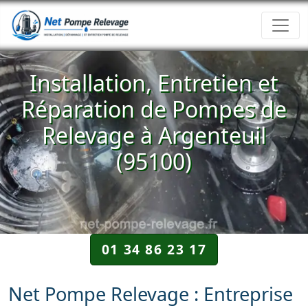
Installation, Entretien et
Réparation de Pompes de
Relevage à Argenteuil
(95100)
01 34 86 23 17
Net Pompe Relevage : Entreprise