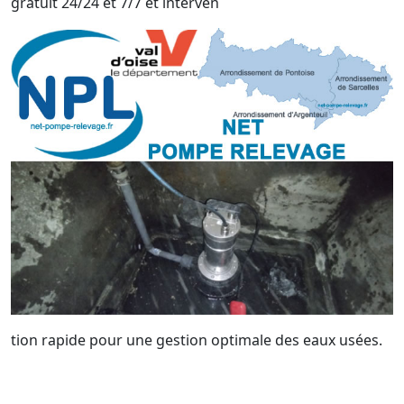
gratuit 24/24 et 7/7 et interven
tion rapide pour une gestion optimale des eaux usées.