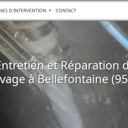
NES D'INTERVENTION
CONTACT
 Entretien et Réparatio
vage à Bellefontaine (9