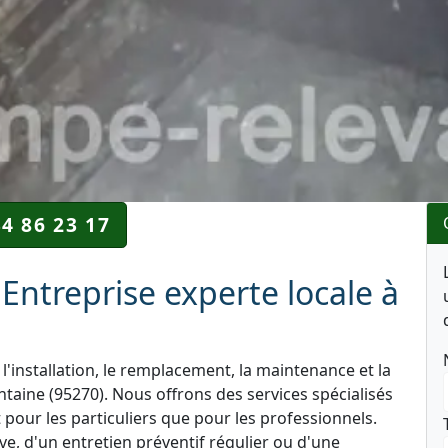
34 86 23 17
Entreprise experte locale à
l'installation, le remplacement, la maintenance et la
taine (95270). Nous offrons des services spécialisés
 pour les particuliers que pour les professionnels.
e, d'un entretien préventif régulier ou d'une