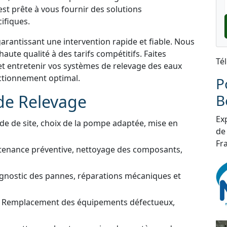
st prête à vous fournir des solutions
ifiques.
garantissant une intervention rapide et fiable. Nous
aute qualité à des tarifs compétitifs. Faites
Té
et entretenir vos systèmes de relevage des eaux
nctionnement optimal.
P
de Relevage
B
Exp
de de site, choix de la pompe adaptée, mise en
de
Fra
tenance préventive, nettoyage des composants,
gnostic des pannes, réparations mécaniques et
 Remplacement des équipements défectueux,