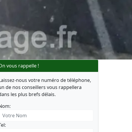
On vous rappelle !
Laissez-nous votre numéro de téléphone,
un de nos conseillers vous rappellera
dans les plus brefs délais.
Nom:
Tel: