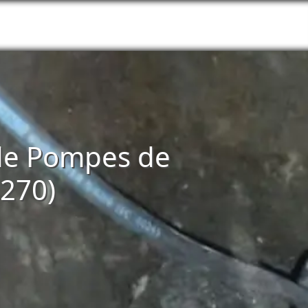
n de Pompes de
5270)