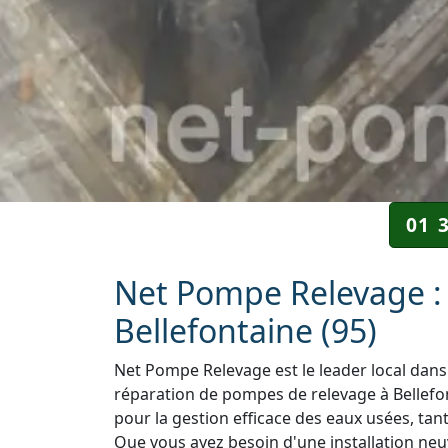
01 
Net Pompe Relevage : 
Bellefontaine (95)
Net Pompe Relevage est le leader local dans 
réparation de pompes de relevage à Bellefon
pour la gestion efficace des eaux usées, tant
Que vous ayez besoin d'une installation neuv