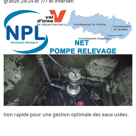
gratuit 24/24 et 7/7 et interven
tion rapide pour une gestion optimale des eaux usées.