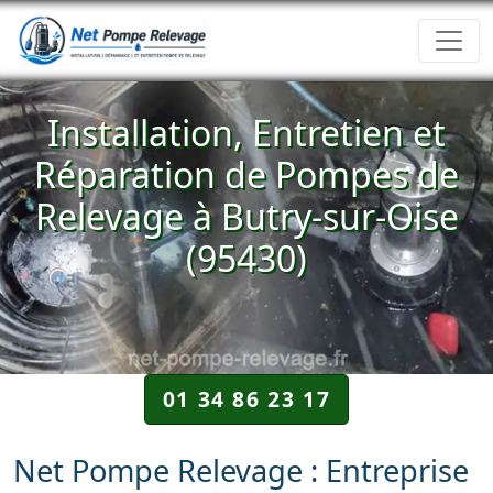
Installation, Entretien et
Réparation de Pompes de
Relevage à Butry-sur-Oise
(95430)
01 34 86 23 17
Net Pompe Relevage : Entreprise