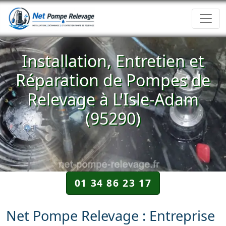
Installation, Entretien et
Réparation de Pompes de
Relevage à L'Isle-Adam
(95290)
01 34 86 23 17
Net Pompe Relevage : Entreprise