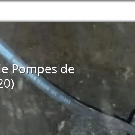
n de Pompes de
20)