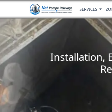
SERVICES
ZO
Installation,
Re