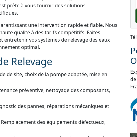
st prête à vous fournir des solutions
ifiques.
garantissant une intervention rapide et fiable. Nous
aute qualité à des tarifs compétitifs. Faites
Té
et entretenir vos systèmes de relevage des eaux
onnement optimal.
P
de Relevage
O
Exp
de de site, choix de la pompe adaptée, mise en
de
Fra
tenance préventive, nettoyage des composants,
gnostic des pannes, réparations mécaniques et
 Remplacement des équipements défectueux,