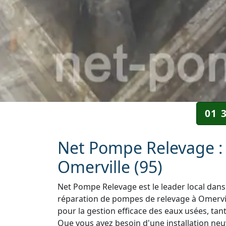
01 
Net Pompe Relevage : 
Omerville (95)
Net Pompe Relevage est le leader local dans 
réparation de pompes de relevage à Omervill
pour la gestion efficace des eaux usées, tant
Que vous ayez besoin d'une installation neuv