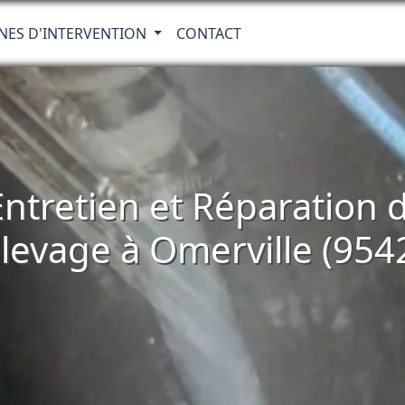
NES D'INTERVENTION
CONTACT
 Entretien et Réparatio
levage à Omerville (954