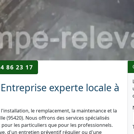
34 86 23 17
Entreprise experte locale à
l'installation, le remplacement, la maintenance et la
e (95420). Nous offrons des services spécialisés
 pour les particuliers que pour les professionnels.
e, d'un entretien préventif régulier ou d'une