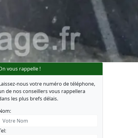
On vous rappelle !
Laissez-nous votre numéro de téléphone,
un de nos conseillers vous rappellera
dans les plus brefs délais.
Nom:
Tel: