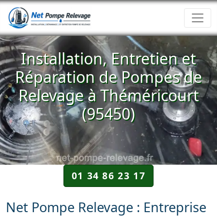
Installation, Entretien et
Réparation de Pompes de
Relevage à Théméricourt
(95450)
01 34 86 23 17
Net Pompe Relevage : Entreprise