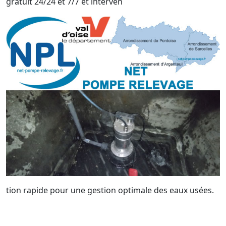
gratuit 24/24 et 7/7 et interven
tion rapide pour une gestion optimale des eaux usées.