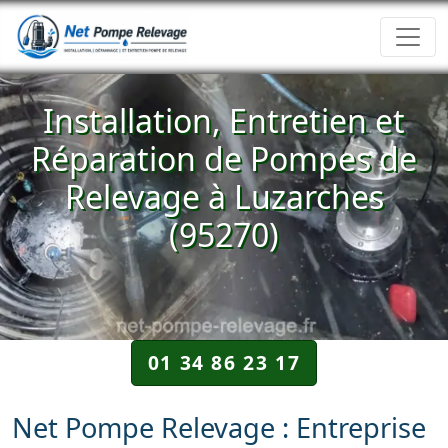
Installation, Entretien et
Réparation de Pompes de
Relevage à Luzarches
(95270)
01 34 86 23 17
Net Pompe Relevage : Entreprise